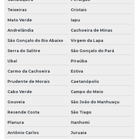
Teixeiras
Cristais
Mato Verde
Iapu
Andrelândia
Cachoeira de Minas
São Gonçalo do Rio Abaixo
Virgem da Lapa
Serra do Salitre
São Gonçalo do Pará
Ubaí
Piraúba
Carmo da Cachoeira
Estiva
Prudente de Morais
Caetanópolis
Cabo Verde
Campo do Meio
Gouveia
São João do Manhuaçu
Resende Costa
São Tiago
Planura
Itanhomi
Antônio Carlos
Juruaia