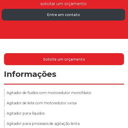
solicitar um orçamento
Entre em contato
Solicite um orçamento
Informações
Agitador de fluídos com motoredutor monofásico
Agitador de leite com motoredutor vxrsa
Agitador para líquidos
Agitador para processos de agitação lenta