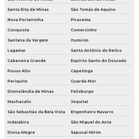
Santa Rita de Minas
São Tomás de Aquino
Nova Porteirinha
Piracema
Conquista
Comercinho
Santana da Vargem
Itumirim
Lagamar
Santo Antônio do Retiro
Cabeceira Grande
Espírito Santo do Dourado
Pouso Alto
Capetinga
Periquito
Guarda-Mor
Divinolândia de Minas
Felisburgo
Machacalis
Jequitaí
São Sebastião da Bela Vista
Engenheiro Navarro
Indaiabira
São Miguel do Anta
Divisa Alegre
Sapucaí-Mirim