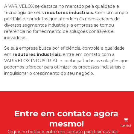
A VARIVELOX se destaca no mercado pela qualidade e
tecnologia de seus
redutores industriais
. Com um amplo
portfólio de produtos que atendem às necessidades de
diversos segmentos industriais, a empresa se tornou
referência no fornecimento de soluções confiáveis e
inovadoras.
Se sua empresa busca por eficiência, controle e qualidade
em
redutores industriais
, entre em contato com a
VARIVELOX INDUSTRIAL e conheça todas as soluções que
podemos oferecer para otimizar os processos industriais e
impulsionar o crescimento do seu negócio.
Entre em contato agora
mesmo!
iten(s)
Clique no botão e entre em contato para tirar dúvidas ou