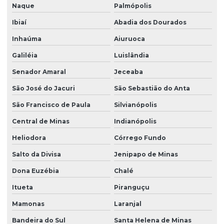
Naque
Palmópolis
Ibiaí
Abadia dos Dourados
Inhaúma
Aiuruoca
Galiléia
Luislândia
Senador Amaral
Jeceaba
São José do Jacuri
São Sebastião do Anta
São Francisco de Paula
Silvianópolis
Central de Minas
Indianópolis
Heliodora
Córrego Fundo
Salto da Divisa
Jenipapo de Minas
Dona Euzébia
Chalé
Itueta
Piranguçu
Mamonas
Laranjal
Bandeira do Sul
Santa Helena de Minas