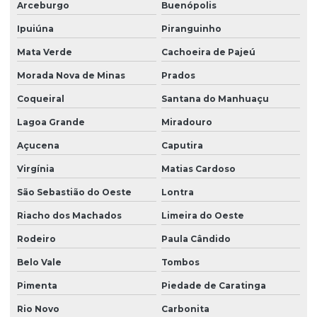
Arceburgo
Buenópolis
Ipuiúna
Piranguinho
Mata Verde
Cachoeira de Pajeú
Morada Nova de Minas
Prados
Coqueiral
Santana do Manhuaçu
Lagoa Grande
Miradouro
Açucena
Caputira
Virgínia
Matias Cardoso
São Sebastião do Oeste
Lontra
Riacho dos Machados
Limeira do Oeste
Rodeiro
Paula Cândido
Belo Vale
Tombos
Pimenta
Piedade de Caratinga
Rio Novo
Carbonita