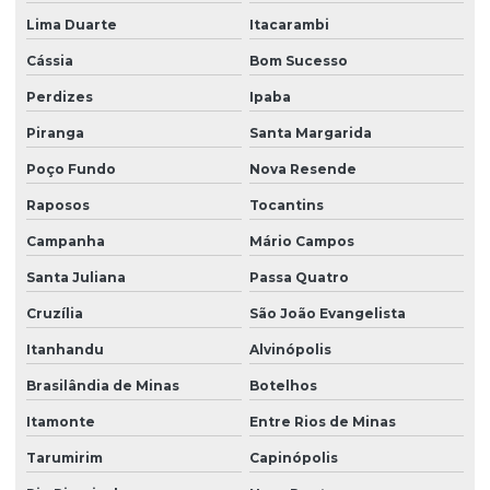
Lima Duarte
Itacarambi
Cássia
Bom Sucesso
Perdizes
Ipaba
Piranga
Santa Margarida
Poço Fundo
Nova Resende
Raposos
Tocantins
Campanha
Mário Campos
Santa Juliana
Passa Quatro
Cruzília
São João Evangelista
Itanhandu
Alvinópolis
Brasilândia de Minas
Botelhos
Itamonte
Entre Rios de Minas
Tarumirim
Capinópolis