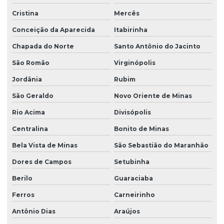
Cristina
Mercês
Conceição da Aparecida
Itabirinha
Chapada do Norte
Santo Antônio do Jacinto
São Romão
Virginópolis
Jordânia
Rubim
São Geraldo
Novo Oriente de Minas
Rio Acima
Divisópolis
Centralina
Bonito de Minas
Bela Vista de Minas
São Sebastião do Maranhão
Dores de Campos
Setubinha
Berilo
Guaraciaba
Ferros
Carneirinho
Antônio Dias
Araújos