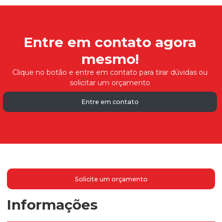
Entre em contato agora
mesmo!
Clique no botão e entre em contato para tirar dúvidas ou
solicitar um orçamento
Entre em contato
Solicite um orçamento
Informações