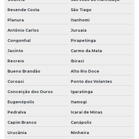
Resende Costa
São Tiago
Planura
Itanhomi
Antônio Carlos
Juruaia
Congonhal
Pirapetinga
Jacinto
Carmo da Mata
Recreio
Ibiraci
Bueno Brandão
Alto Rio Doce
Coroaci
Ponto dos Volantes
Conceição dos Ouros
Igaratinga
Eugenópolis
Itamogi
Pedralva
Icaraí de Minas
Capim Branco
Canápolis
Urucânia
Ninheira