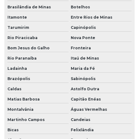
Brasilândia de Minas
Botelhos
Itamonte
Entre Rios de Minas
Tarumirim
Capinópolis
Rio Piracicaba
Nova Ponte
Bom Jesus do Galho
Fronteira
Rio Paranaíba
Itaú de Minas
Ladainha
Maria da Fé
Brazópolis
Sabinópolis
Caldas
Astolfo Dutra
Matias Barbosa
Capitão Enéas
Montalvânia
Águas Vermelhas
Martinho Campos
Candeias
Bicas
Felixlândia