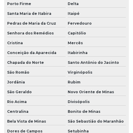
Porto Firme
Delta
Santa Maria de Itabira
Itaipé
Pedras de Maria da Cruz
Fervedouro
Senhora dos Remédios
Capitólio
Cristina
Mercês
Conceição da Aparecida
Itabirinha
Chapada do Norte
Santo Antônio do Jacinto
São Romão
Virginópolis
Jordânia
Rubim
São Geraldo
Novo Oriente de Minas
Rio Acima
Divisópolis
Centralina
Bonito de Minas
Bela Vista de Minas
São Sebastião do Maranhão
Dores de Campos
Setubinha