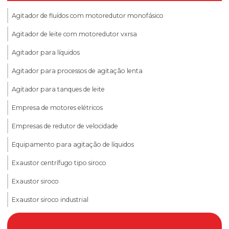
Agitador de fluídos com motoredutor monofásico
Agitador de leite com motoredutor vxrsa
Agitador para líquidos
Agitador para processos de agitação lenta
Agitador para tanques de leite
Empresa de motores elétricos
Empresas de redutor de velocidade
Equipamento para agitação de líquidos
Exaustor centrífugo tipo siroco
Exaustor siroco
Exaustor siroco industrial
Fábrica de redutores