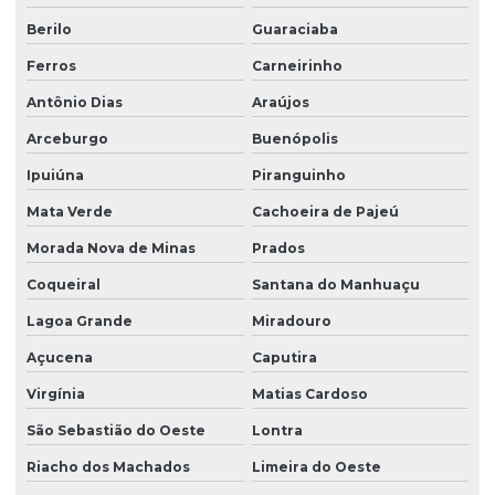
Berilo
Guaraciaba
Ferros
Carneirinho
Antônio Dias
Araújos
Arceburgo
Buenópolis
Ipuiúna
Piranguinho
Mata Verde
Cachoeira de Pajeú
Morada Nova de Minas
Prados
Coqueiral
Santana do Manhuaçu
Lagoa Grande
Miradouro
Açucena
Caputira
Virgínia
Matias Cardoso
São Sebastião do Oeste
Lontra
Riacho dos Machados
Limeira do Oeste