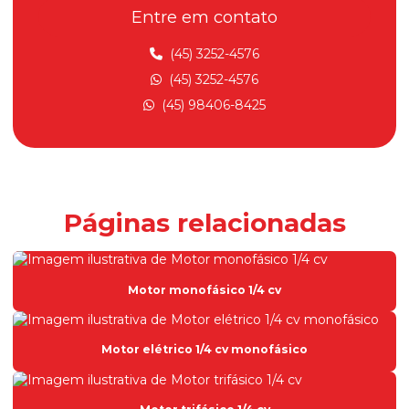
Entre em contato
Fabricante de motores elétricos
Fabricante de redutores de velocidade
(45) 3252-4576
(45) 3252-4576
Indústria de motores elétricos
(45) 98406-8425
Inversor de frequência
Inversor de frequência 1 cv
Inversor de frequência 1 cv trifásico
Inversor de frequência 2 cv monofásico
Páginas relacionadas
Inversor de frequência 220v
Inversor de frequência 220v monofásico
Motor monofásico 1/4 cv
Inversor de frequência 220v trifásico
Inversor de frequência monofásico
Motor elétrico 1/4 cv monofásico
Inversor de frequência para motor trifásico
Inversor de frequência trifásico