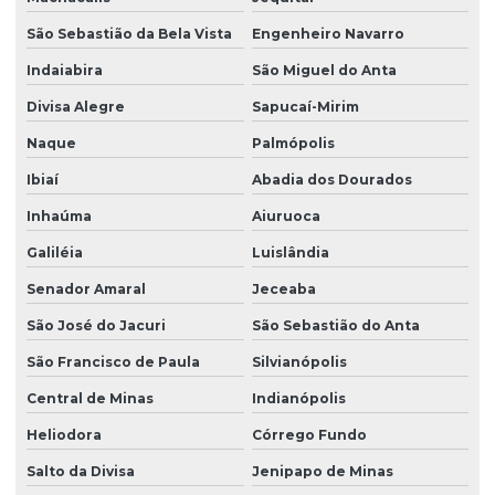
São Sebastião da Bela Vista
Engenheiro Navarro
Indaiabira
São Miguel do Anta
Divisa Alegre
Sapucaí-Mirim
Naque
Palmópolis
Ibiaí
Abadia dos Dourados
Inhaúma
Aiuruoca
Galiléia
Luislândia
Senador Amaral
Jeceaba
São José do Jacuri
São Sebastião do Anta
São Francisco de Paula
Silvianópolis
Central de Minas
Indianópolis
Heliodora
Córrego Fundo
Salto da Divisa
Jenipapo de Minas