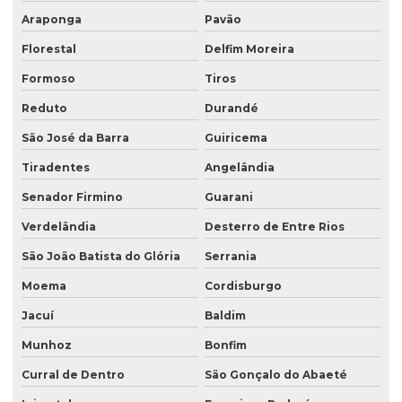
Araponga
Pavão
Florestal
Delfim Moreira
Formoso
Tiros
Reduto
Durandé
São José da Barra
Guiricema
Tiradentes
Angelândia
Senador Firmino
Guarani
Verdelândia
Desterro de Entre Rios
São João Batista do Glória
Serrania
Moema
Cordisburgo
Jacuí
Baldim
Munhoz
Bonfim
Curral de Dentro
São Gonçalo do Abaeté