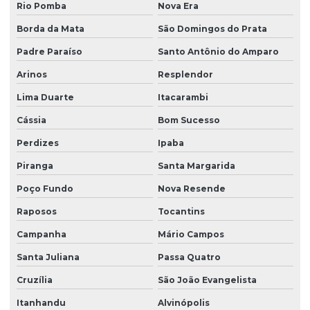
Rio Pomba
Nova Era
Borda da Mata
São Domingos do Prata
Padre Paraíso
Santo Antônio do Amparo
Arinos
Resplendor
Lima Duarte
Itacarambi
Cássia
Bom Sucesso
Perdizes
Ipaba
Piranga
Santa Margarida
Poço Fundo
Nova Resende
Raposos
Tocantins
Campanha
Mário Campos
Santa Juliana
Passa Quatro
Cruzília
São João Evangelista
Itanhandu
Alvinópolis