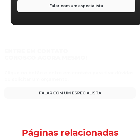
Falar com um especialista
ENTRE EM CONTATO
CONOSCO AGORA MESMO!
Clique no botão e entre em contato para tirar dúvidas
ou solicitar um orçamento.
FALAR COM UM ESPECIALISTA
Páginas relacionadas