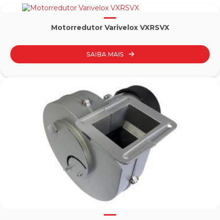
Motorredutor Varivelox VXRSVX
SAIBA MAIS