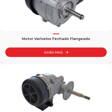
Motor Varivelox Fechado Flangeado
SAIBA MAIS