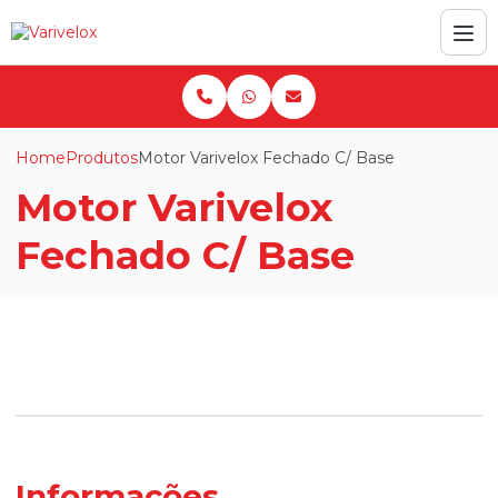
Home
Produtos
Motor Varivelox Fechado C/ Base
Motor Varivelox
Fechado C/ Base
Informações