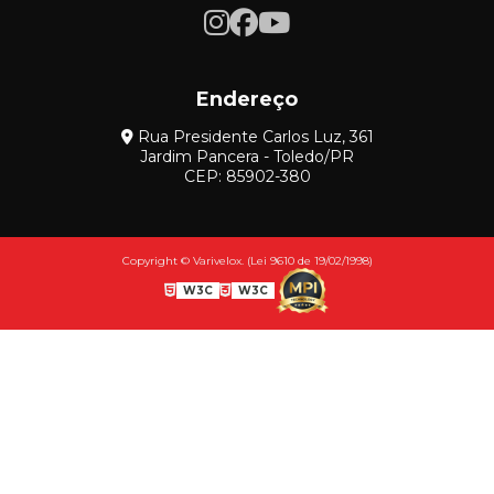
Endereço
Rua Presidente Carlos Luz, 361
Jardim Pancera - Toledo/PR
CEP: 85902-380
Copyright © Varivelox. (Lei 9610 de 19/02/1998)
W3C
W3C