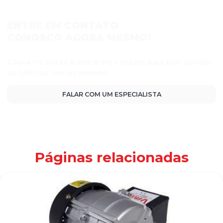
ENTRE EM CONTATO
CONOSCO AGORA MESMO!
Clique no botão e entre em contato para tirar dúvidas
ou solicitar um orçamento.
FALAR COM UM ESPECIALISTA
Páginas relacionadas