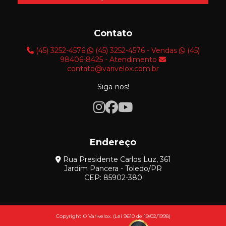
Contato
(45) 3252-4576
(45) 3252-4576 - Vendas
(45)
98406-8425 - Atendimento
contato@varivelox.com.br
Siga-nos!
Endereço
Rua Presidente Carlos Luz, 361
Jardim Pancera - Toledo/PR
CEP: 85902-380
Copyright © Varivelox. (Lei 9610 de 19/02/1998)