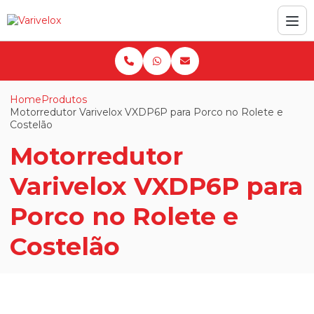
Home
Produtos
Motorredutor Varivelox VXDP6P para Porco no Rolete e
Costelão
Motorredutor
Varivelox VXDP6P para
Porco no Rolete e
Costelão