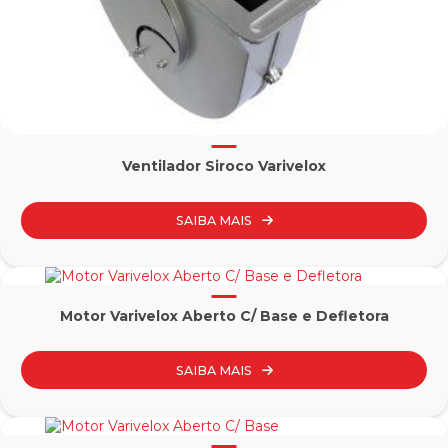
Ventilador Siroco Varivelox
SAIBA MAIS
Motor Varivelox Aberto C/ Base e Defletora
SAIBA MAIS