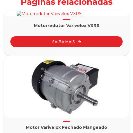
Páginas relacionadas
Motorredutor Varivelox VXRS
SAIBA MAIS
Motor Varivelox Fechado Flangeado