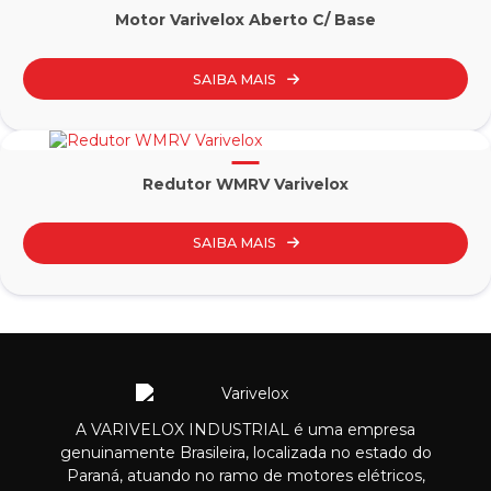
Motor Varivelox Aberto C/ Base
SAIBA MAIS
Redutor WMRV Varivelox
SAIBA MAIS
A VARIVELOX INDUSTRIAL é uma empresa
genuinamente Brasileira, localizada no estado do
Paraná, atuando no ramo de motores elétricos,