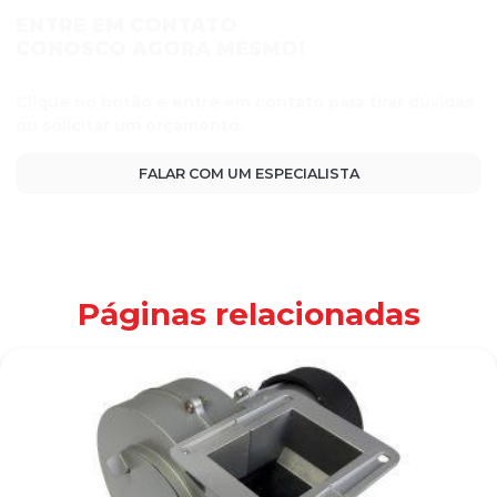
ENTRE EM CONTATO
CONOSCO AGORA MESMO!
Clique no botão e entre em contato para tirar dúvidas
ou solicitar um orçamento.
FALAR COM UM ESPECIALISTA
Páginas relacionadas