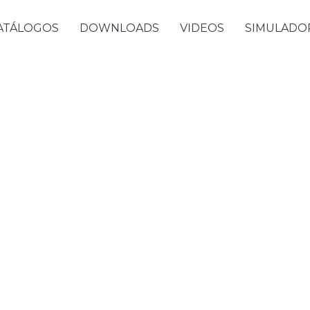
ATÁLOGOS
DOWNLOADS
VIDEOS
SIMULADO